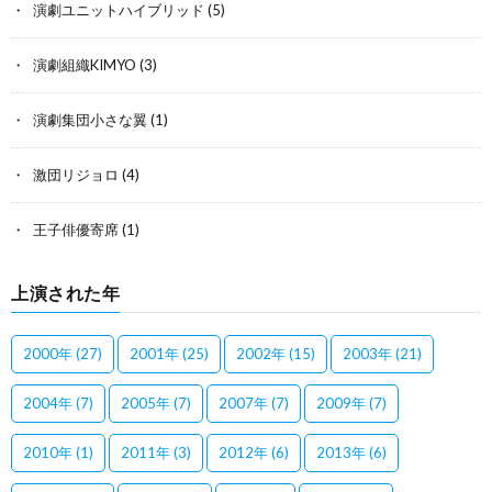
演劇ユニットハイブリッド
(5)
演劇組織KIMYO
(3)
演劇集団小さな翼
(1)
激団リジョロ
(4)
王子俳優寄席
(1)
上演された年
2000年
(27)
2001年
(25)
2002年
(15)
2003年
(21)
2004年
(7)
2005年
(7)
2007年
(7)
2009年
(7)
2010年
(1)
2011年
(3)
2012年
(6)
2013年
(6)