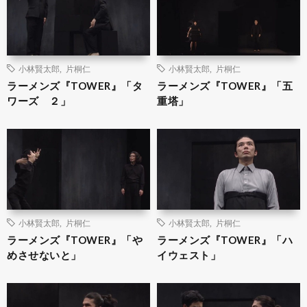
小林賢太郎
,
片桐仁
小林賢太郎
,
片桐仁
ラーメンズ『TOWER』「タ
ラーメンズ『TOWER』「五
ワーズ ２」
重塔」
小林賢太郎
,
片桐仁
小林賢太郎
,
片桐仁
ラーメンズ『TOWER』「や
ラーメンズ『TOWER』「ハ
めさせないと」
イウェスト」