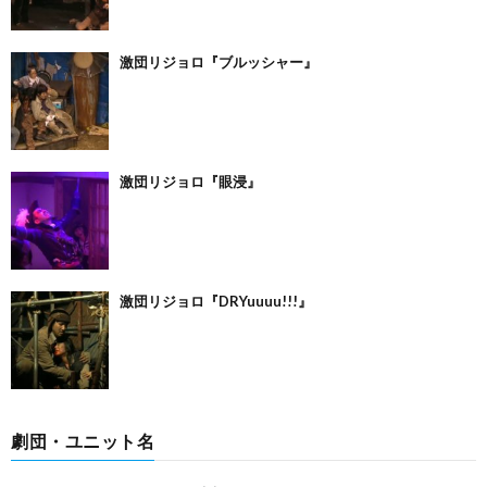
激団リジョロ『ブルッシャー』
激団リジョロ『眼浸』
激団リジョロ『DRYuuuu!!!』
劇団・ユニット名