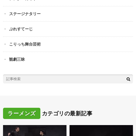
ステージナタリー
ぷれすてーじ
こりっち舞台芸術
観劇三昧
ラーメンズ
カテゴリの最新記事