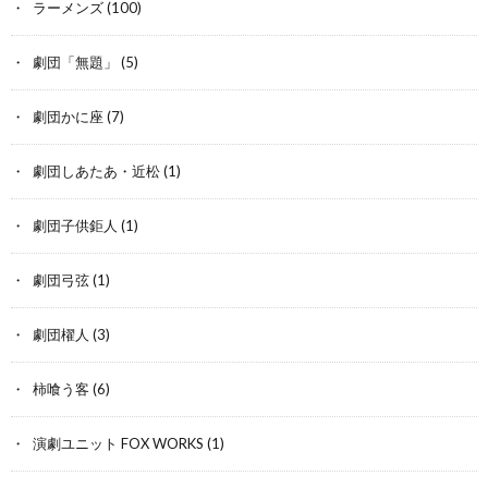
ラーメンズ
(100)
劇団「無題」
(5)
劇団かに座
(7)
劇団しあたあ・近松
(1)
劇団子供鉅人
(1)
劇団弓弦
(1)
劇団櫂人
(3)
柿喰う客
(6)
演劇ユニット FOX WORKS
(1)