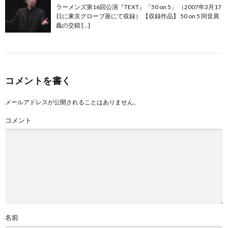
ラーメンズ第16回公演『TEXT』「50 on 5」 （2007年3月17
日に東京グローブ座にて収録） 【収録作品】 50 on 5 同音異
義の交錯 […]
コメントを書く
メールアドレスが公開されることはありません。
コメント
名前