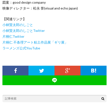
図案：good design company
映像ディレクター：松永 誉(visual and echo japan)
【関連リンク】
小林賢太郎のしごと
小林賢太郎のしごとTwitter
片桐仁Twitter
片桐仁 不条理アート粘土作品展「ギリ展」
ラーメンズ公式YouTube