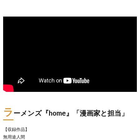
ラ
ーメンズ『home』「漫画家と担当」
【収録作品】
無用途人間