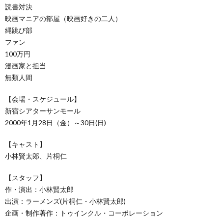
読書対決
映画マニアの部屋（映画好きの二人）
縄跳び部
ファン
100万円
漫画家と担当
無類人間
【会場・スケジュール】
新宿シアターサンモール
2000年1月28日（金）～30日(日)
【キャスト】
小林賢太郎、片桐仁
【スタッフ】
作・演出：小林賢太郎
出演：ラーメンズ(片桐仁・小林賢太郎)
企画・制作著作：トゥインクル・コーポレーション