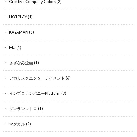
Creative Company Colors
(2)
HOTPLAY
(1)
KAYAMAN
(3)
MU
(1)
さざなみ企画
(1)
アガリスクエンターテイメント
(6)
インプロカンパニーPlatform
(7)
ダンランレトロ
(1)
マグカル
(2)