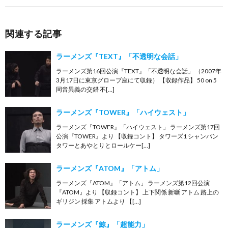
関連する記事
ラーメンズ『TEXT』「不透明な会話」
ラーメンズ第16回公演『TEXT』「不透明な会話」 （2007年
3月17日に東京グローブ座にて収録） 【収録作品】 50 on 5
同音異義の交錯 不[…]
ラーメンズ『TOWER』「ハイウェスト」
ラーメンズ『TOWER』「ハイウェスト」 ラーメンズ第17回
公演『TOWER』より 【収録コント】 タワーズ1 シャンパン
タワーとあやとりとロールケー[…]
ラーメンズ『ATOM』「アトム」
ラーメンズ『ATOM』「アトム」 ラーメンズ第12回公演
『ATOM』より 【収録コント】 上下関係 新噺 アトム 路上の
ギリジン 採集 アトムより 【[…]
ラーメンズ『鯨』「超能力」