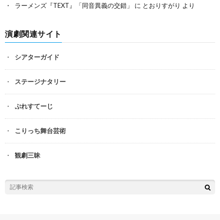
ラーメンズ『TEXT』「同音異義の交錯」
に
とおりすがり
より
演劇関連サイト
シアターガイド
ステージナタリー
ぷれすてーじ
こりっち舞台芸術
観劇三昧