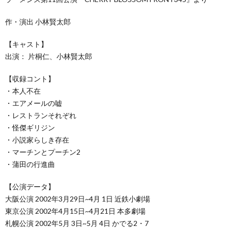
作・演出 小林賢太郎
【キャスト】
出演： 片桐仁、小林賢太郎
【収録コント】
・本人不在
・エアメールの嘘
・レストランそれぞれ
・怪傑ギリジン
・小説家らしき存在
・マーチンとプーチン2
・蒲田の行進曲
【公演データ】
大阪公演 2002年3月29日~4月 1日 近鉄小劇場
東京公演 2002年4月15日~4月21日 本多劇場
札幌公演 2002年5月 3日~5月 4日 かでる2・7