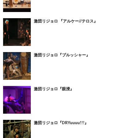
激団リジョロ 『アルケー//テロス』
激団リジョロ『ブルッシャー』
激団リジョロ『眼浸』
激団リジョロ『DRYuuuu!!!』