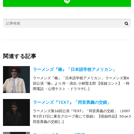
関連する記事
ラーメンズ『椿』「日本語学校アメリカン」
ラーメンズ『椿』「日本語学校アメリカン」 ラーメンズ第8
回公演『椿』より 作・演出: 小林賢太郎 【収録コント】 ・時
間電話 ・心理テスト ・ドラマチ[…]
ラーメンズ『TEXT』「同音異義の交錯」
ラーメンズ第16回公演『TEXT』「同音異義の交錯」 （2007
年3月17日に東京グローブ座にて収録） 【収録作品】 50 on 5
同音異義の交錯 […]