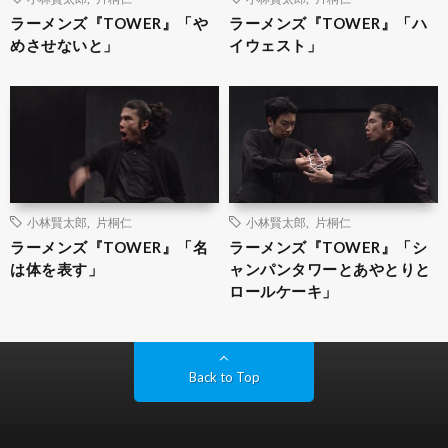
ラーメンズ『TOWER』「や
ラーメンズ『TOWER』「ハ
めさせないと」
イウェスト」
小林賢太郎
,
片桐仁
小林賢太郎
,
片桐仁
ラーメンズ『TOWER』「名
ラーメンズ『TOWER』「シ
は体を表す」
ャンパンタワーとあやとりと
ロールケーキ」
Back to Top