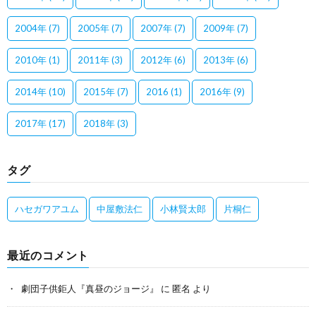
2004年
(7)
2005年
(7)
2007年
(7)
2009年
(7)
2010年
(1)
2011年
(3)
2012年
(6)
2013年
(6)
2014年
(10)
2015年
(7)
2016
(1)
2016年
(9)
2017年
(17)
2018年
(3)
タグ
ハセガワアユム
中屋敷法仁
小林賢太郎
片桐仁
最近のコメント
劇団子供鉅人『真昼のジョージ』
に
匿名
より