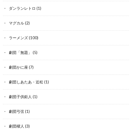
ダンランレトロ
(1)
マグカル
(2)
ラーメンズ
(100)
劇団「無題」
(5)
劇団かに座
(7)
劇団しあたあ・近松
(1)
劇団子供鉅人
(1)
劇団弓弦
(1)
劇団櫂人
(3)