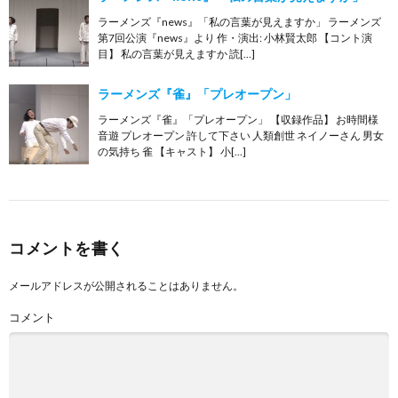
ラーメンズ『news』「私の言葉が見えますか」 ラーメンズ
第7回公演『news』より 作・演出: 小林賢太郎 【コント演
目】 私の言葉が見えますか 読[…]
ラーメンズ『雀』「プレオープン」
ラーメンズ『雀』「プレオープン」 【収録作品】 お時間様
音遊 プレオープン 許して下さい 人類創世 ネイノーさん 男女
の気持ち 雀 【キャスト】 小[…]
コメントを書く
メールアドレスが公開されることはありません。
コメント