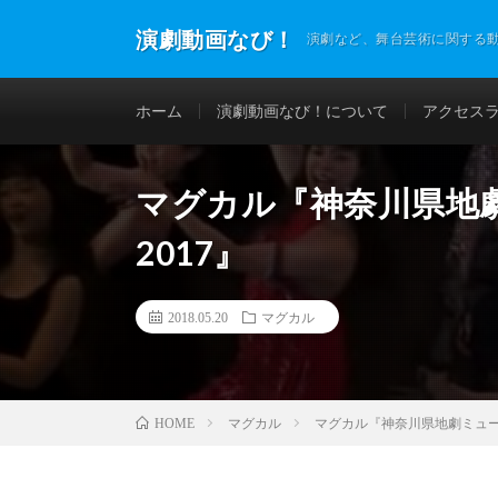
演劇動画なび！
演劇など、舞台芸術に関する
ホーム
演劇動画なび！について
アクセス
マグカル『神奈川県地
2017』
2018.05.20
マグカル
マグカル
マグカル『神奈川県地劇ミュージ
HOME