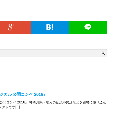
カル 公開コンペ 2018』
公開コンペ 2018』 神奈川県・地元の伝説や民話などを題材に盛り込ん
ストです[…]