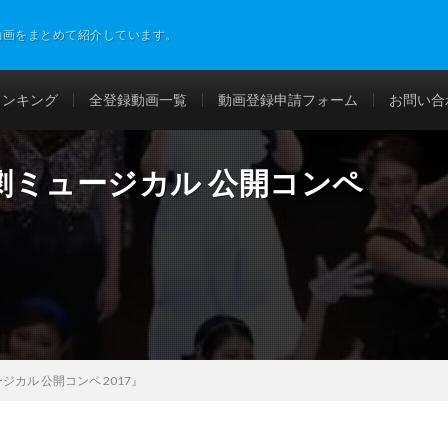
動画をまとめて紹介しています。
ランキング
全登録動画一覧
動画登録申請フォーム
お問い合
劇ミュージカル 公開コンペ
カル 公開コンペ 2017』