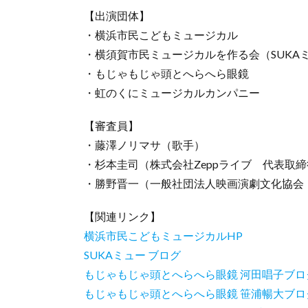
【出演団体】
・横浜市民こどもミュージカル
・横須賀市民ミュージカルを作る会（SUKA
・もじゃもじゃ頭とへらへら眼鏡
・虹のくにミュージカルカンパニー
【審査員】
・藤澤ノリマサ（歌手）
・杉本圭司（株式会社Zeppライブ 代表取
・勝野晋一（一般社団法人映画演劇文化協会
【関連リンク】
横浜市民こどもミュージカルHP
SUKAミュー ブログ
もじゃもじゃ頭とへらへら眼鏡 河田唱子ブロ
もじゃもじゃ頭とへらへら眼鏡 笹浦暢大ブロ