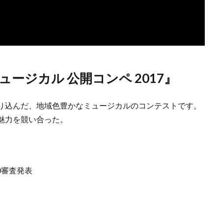
ージカル 公開コンペ 2017』
り込んだ、地域色豊かなミュージカルのコンテストです。
魅力を競い合った。
：10審査発表