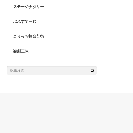
ステージナタリー
ぷれすてーじ
こりっち舞台芸術
観劇三昧