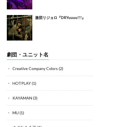
激団リジョロ『DRYuuuu!!!』
劇団・ユニット名
Creative Company Colors
(2)
HOTPLAY
(1)
KAYAMAN
(3)
MU
(1)